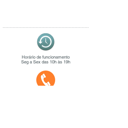
Horário de funcionamento
Seg a Sex das 10h às 19h
Ligue-nos
217 979 285
|
917 939 269