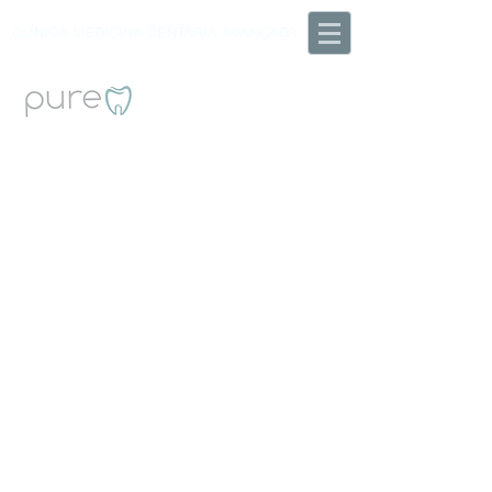
CLÍNICA MEDICINA DENTÁRIA AVANÇADA