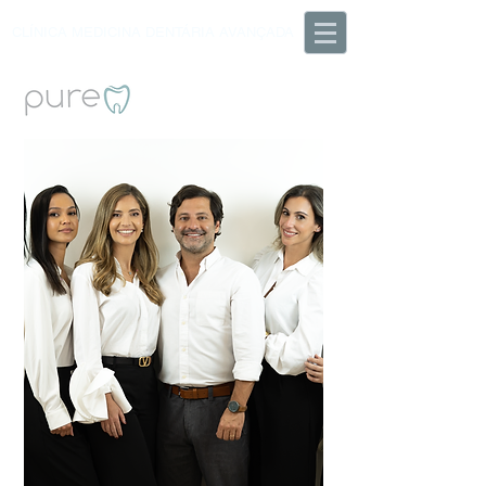
CLÍNICA MEDICINA DENTÁRIA AVANÇADA